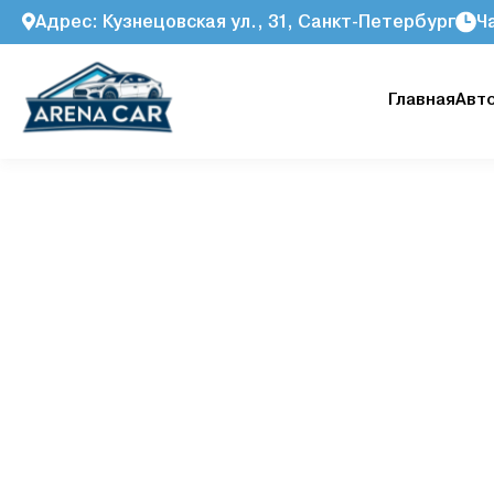
Адрес: Кузнецовская ул., 31, Санкт-Петербург
Ч
Главная
Авт