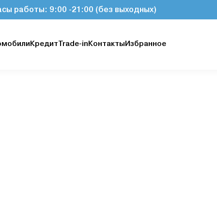
асы работы: 9:00 -21:00 (без выходных)
омобили
Кредит
Trade-in
Контакты
Избранное