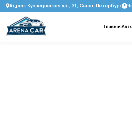
Адрес: Кузнецовская ул., 31, Санкт-Петербург
Ч
Главная
Авт