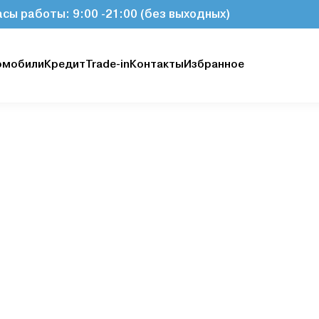
асы работы: 9:00 -21:00 (без выходных)
омобили
Кредит
Trade-in
Контакты
Избранное