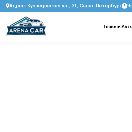
Адрес: Кузнецовская ул., 31, Санкт-Петербург
Ч
Главная
Авт