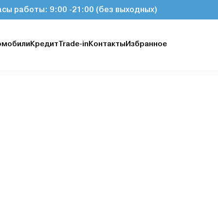
асы работы: 9:00 -21:00 (без выходных)
омобили
Кредит
Trade-in
Контакты
Избранное