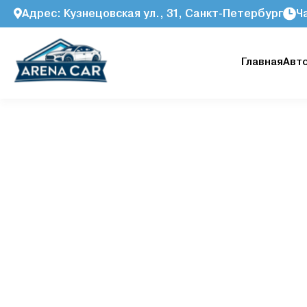
Адрес: Кузнецовская ул., 31, Санкт-Петербург
Ч
Главная
Авт