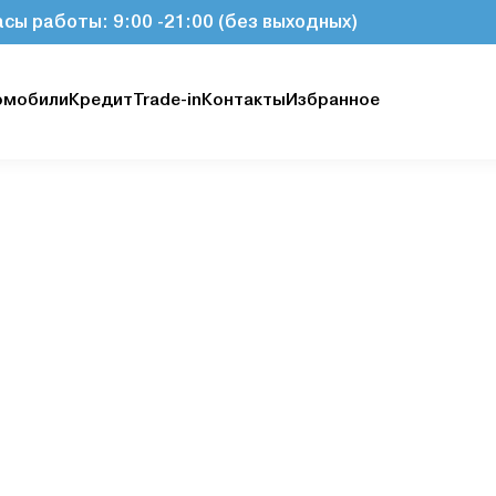
асы работы: 9:00 -21:00 (без выходных)
омобили
Кредит
Trade-in
Контакты
Избранное