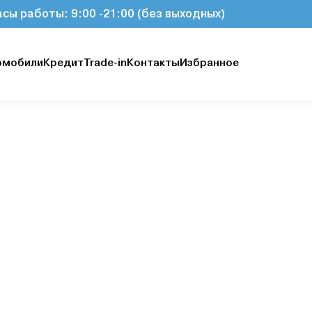
асы работы: 9:00 -21:00 (без выходных)
омобили
Кредит
Trade-in
Контакты
Избранное