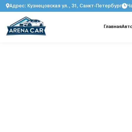
Адрес: Кузнецовская ул., 31, Санкт-Петербург
Ч
Главная
Авт