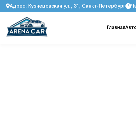
Адрес: Кузнецовская ул., 31, Санкт-Петербург
Ч
Главная
Авт