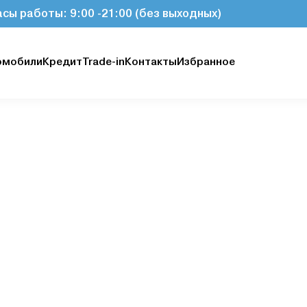
асы работы: 9:00 -21:00 (без выходных)
омобили
Кредит
Trade-in
Контакты
Избранное