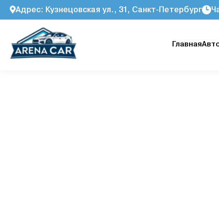
Адрес: Кузнецовская ул., 31, Санкт-Петербург
Ч
Главная
Авт