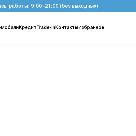
асы работы: 9:00 -21:00 (без выходных)
омобили
Кредит
Trade-in
Контакты
Избранное