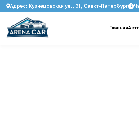
Адрес: Кузнецовская ул., 31, Санкт-Петербург
Ч
Главная
Авт