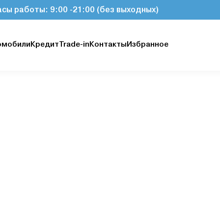
асы работы: 9:00 -21:00 (без выходных)
омобили
Кредит
Trade-in
Контакты
Избранное