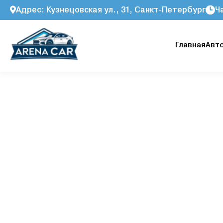
Адрес: Кузнецовская ул., 31, Санкт-Петербург
Ч
Главная
Авт