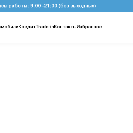
асы работы: 9:00 -21:00 (без выходных)
омобили
Кредит
Trade-in
Контакты
Избранное